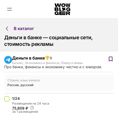
В каталог
Деньги в банке — социальные сети,
стоимость рекламы
Деньги в банке
5
Бизнес
,
Экономика и финансы
,
Юмор и мемы
Про банки, финансы и экономику честно и с юмором.
Страна, язык канала
Россия
,
русский
1/24
Размещение на 24 часа
75,809 ₽
За 1 размещение