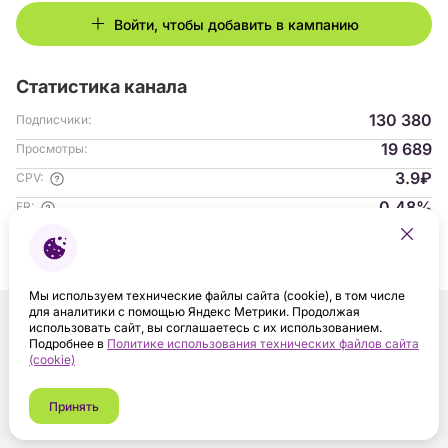
Войти, чтобы добавить в кампанию
Статистика канала
130 380
Подписчики:
19 689
Просмотры:
3.9₽
CPV:
0.48%
ER:
Гендер аудитории:
с 04.2023
На платформе:
Мы используем технические файлы сайта (cookie), в том числе
для аналитики с помощью Яндекс Метрики. Продолжая
использовать сайт, вы соглашаетесь с их использованием.
Подробнее в
Политике использования технических файлов сайта
(cookie)
Принять