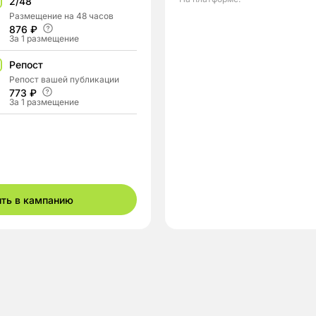
2/48
Размещение на 48 часов
876 ₽
За 1 размещение
Репост
Репост вашей публикации
773 ₽
За 1 размещение
ить в кампанию