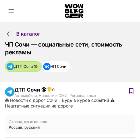
В каталог
ЧП Сочи — социальные сети, стоимость
рекламы
ДТП Сочи 🔞
ЧП Сочи
ДТП Сочи 🔞
0
Автомобили
,
Новости и СМИ
,
Региональные
🚔 Новости с дорог Сочи ‼️ Будь в курсе событий ⚠️
Нештатные ситуации на дороге
Страна, язык канала
Россия
,
русский