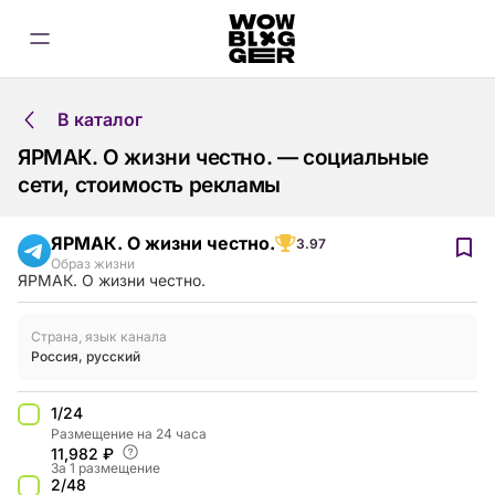
В каталог
ЯРМАК. О жизни честно. — социальные
сети, стоимость рекламы
ЯРМАК. О жизни честно.
3.97
Образ жизни
ЯРМАК. О жизни честно.
Страна, язык канала
Россия
,
русский
1/24
Размещение на 24 часа
11,982 ₽
За 1 размещение
2/48