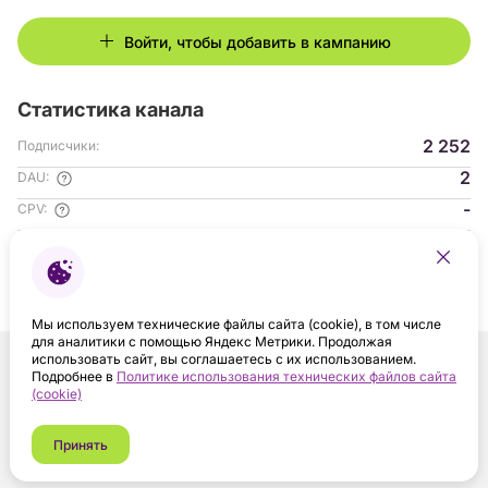
Войти, чтобы добавить в кампанию
Статистика канала
2 252
Подписчики:
2
DAU:
-
CPV:
-
ER:
Гендер аудитории:
с 04.2025
На платформе:
Мы используем технические файлы сайта (cookie), в том числе
для аналитики с помощью Яндекс Метрики. Продолжая
использовать сайт, вы соглашаетесь с их использованием.
Подробнее в
Политике использования технических файлов сайта
(cookie)
Принять