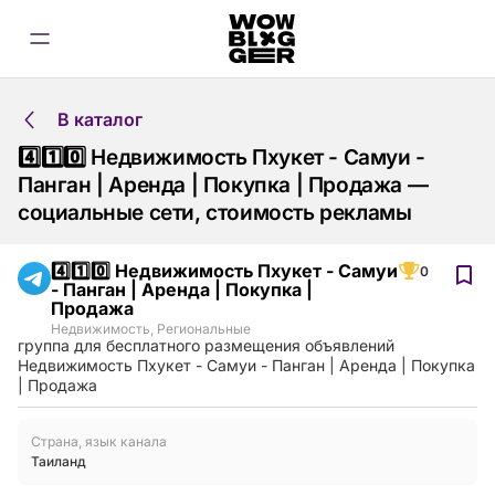
В каталог
4️⃣1️⃣0️⃣ Недвижимость Пхукет - Самуи -
Панган | Аренда | Покупка | Продажа —
социальные сети, стоимость рекламы
4️⃣1️⃣0️⃣ Недвижимость Пхукет - Самуи
0
- Панган | Аренда | Покупка |
Продажа
Недвижимость
,
Региональные
группа для бесплатного размещения объявлений
Недвижимость Пхукет - Самуи - Панган | Аренда | Покупка
| Продажа
Страна, язык канала
Таиланд