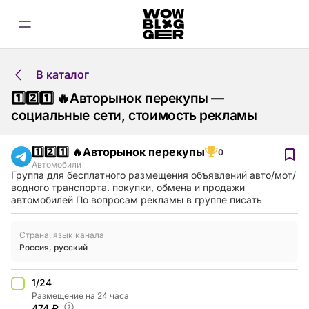
В каталог
1️⃣2️⃣1️⃣ 🔥Авторынок перекупы —
социальные сети, стоимость рекламы
1️⃣2️⃣1️⃣ 🔥Авторынок перекупы
0
Автомобили
Группа для бесплатного размещения объявлений авто/мот/
водного транспорта. покупки, обмена и продажи
автомобилей По вопросам рекламы в группе писать
Страна, язык канала
Россия
,
русский
1/24
Размещение на 24 часа
474 ₽